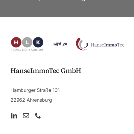
HanseImmoTec GmbH
Hamburger Straße 131
22962 Ahrensburg