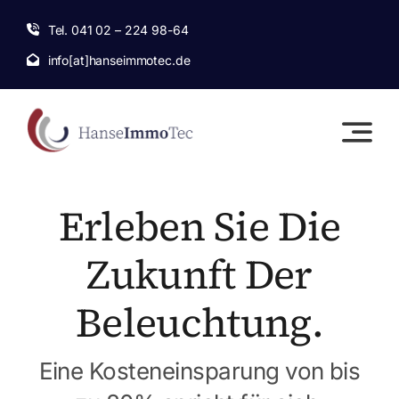
Skip
Tel. 041 02 – 224 98-64
to
info[at]hanseimmotec.de
content
Erleben Sie Die
Zukunft Der
Beleuchtung.
Eine Kosteneinsparung von bis