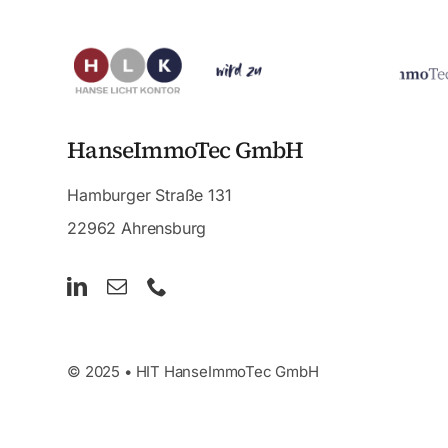
HanseImmoTec GmbH
Hamburger Straße 131
22962 Ahrensburg
© 2025 • HIT HanseImmoTec GmbH