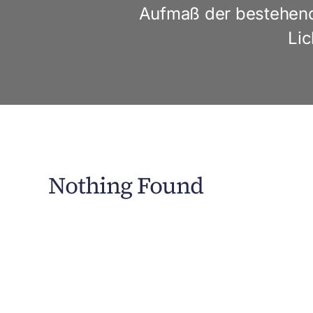
Aufmaß der bestehende
Lic
Nothing Found