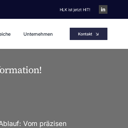
HLK ist jetzt HIT!
eiche
Unternehmen
Kontakt
formation!
 Ablauf: Vom präzisen