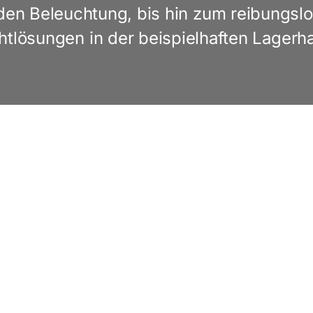
n Beleuchtung, bis hin zum reibungslo
htlösungen in der beispielhaften Lagerha