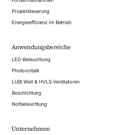
Projektsteuerung
Energieeffizienz im Betrieb
Anwendungsbereiche
LED-Beleuchtung
Photovoltaik
LUBI Wall & HVLS-Ventilatoren
Beschichtung
Notbeleuchtung
Unternehmen