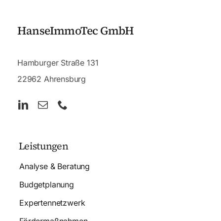
HanseImmoTec GmbH
Hamburger Straße 131
22962 Ahrensburg
Leistungen
Analyse & Beratung
Budgetplanung
Expertennetzwerk
Fördermaßnahmen