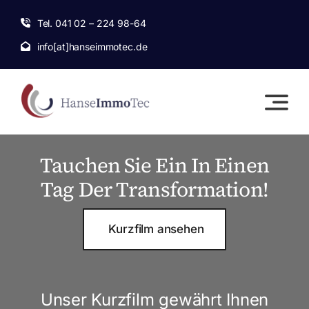
Skip
Tel. 041 02 – 224 98-64
to
info[at]hanseimmotec.de
content
Tauchen Sie Ein In Einen
Tag Der Transformation!
Kurzfilm ansehen
Unser Kurzfilm gewährt Ihnen